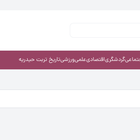
تماعی
گردشگری
اقتصادی
علمی
ورزشی
تاریخ تربت حیدریه