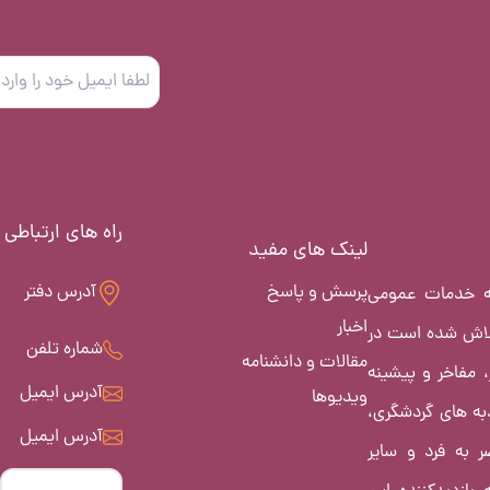
راه های ارتباطی
لینک های مفید
پرسش و پاسخ
آدرس دفتر
ئه خدمات عمومی
اخبار
لاش شده است در
شماره تلفن
مقالات و دانشنامه
، مفاخر و پیشینه
آدرس ایمیل
ویدیوها
به های گردشگری،
آدرس ایمیل
 به فرد و سایر