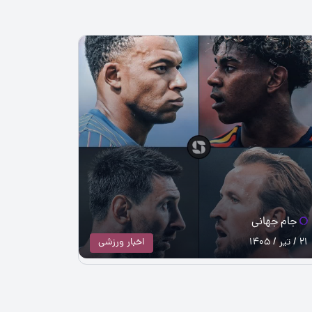
جام جهانی
21 / تیر / 1405
اخبار ورزشی