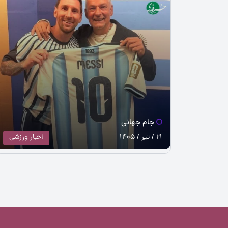
جام جهانی
21 / تیر / 1405
اخبار ورزشی