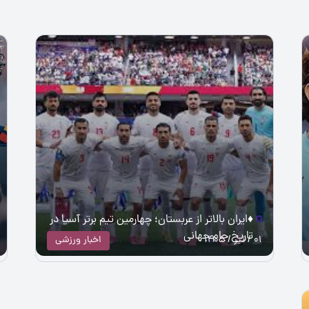
♦️ایران بالاتر از عربستان؛ چهارمین تیم برتر آسیا در
تاریخ جام جهانی
01 / تیر / 1405
اخبار ورزشی