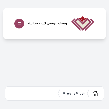
وبسایت رسمی تربت حیدریه
تور ها و اردو ها