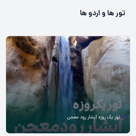
تور ها و اردو ها
تور یک روزه آبشار رود معجن