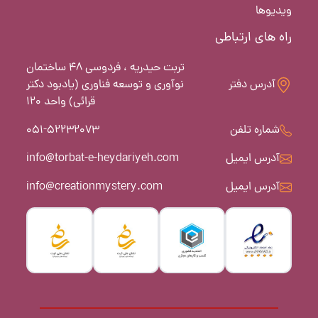
ویدیوها
راه های ارتباطی
تربت حیدریه ، فردوسی 48 ساختمان
آدرس دفتر
نوآوری و توسعه فناوری (یادبود دکتر
قرائی) واحد 120
شماره تلفن
051-52232073
آدرس ایمیل
info@torbat-e-heydariyeh.com
آدرس ایمیل
info@creationmystery.com