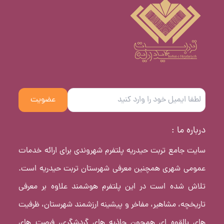
عضویت
درباره ما :
سایت جامع تربت حیدریه پلتفرم شهروندی برای ارائه خدمات
عمومی شهری همچنین معرفی شهرستان تربت حیدریه است.
تلاش شده است در این پلتفرم هوشمند علاوه بر معرفی
تاریخچه، مشاهیر، مفاخر و پیشینه ارزشمند شهرستان، ظرفیت
های بالقوه ای همچون جاذبه های گردشگری، فرصت های