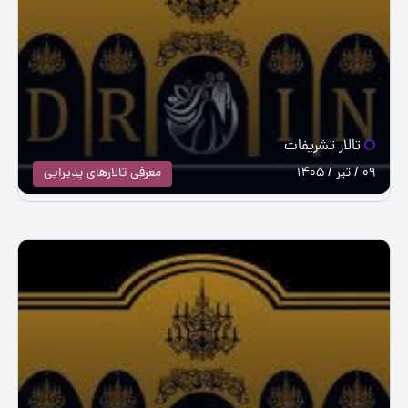
تالار تشریفات
09 / تیر / 1405
معرفی تالارهای پذیرایی