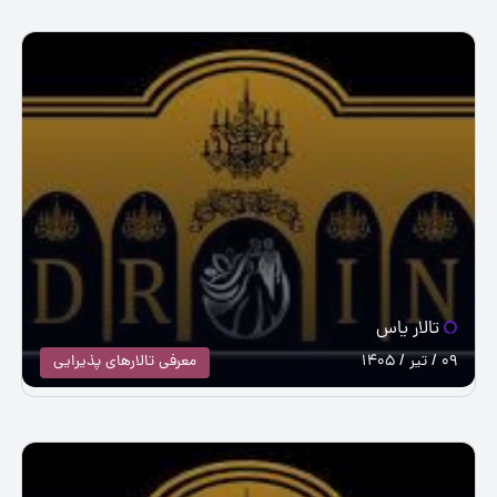
تالار یاس
09 / تیر / 1405
معرفی تالارهای پذیرایی