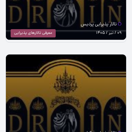
تالار پذیرایی پردیس
09 / تیر / 1405
معرفی تالارهای پذیرایی