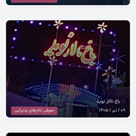
باغ تالار نوید
09 / تیر / 1405
معرفی تالارهای پذیرایی