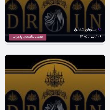
رستوران شقایق
09 / تیر / 1405
معرفی تالارهای پذیرایی