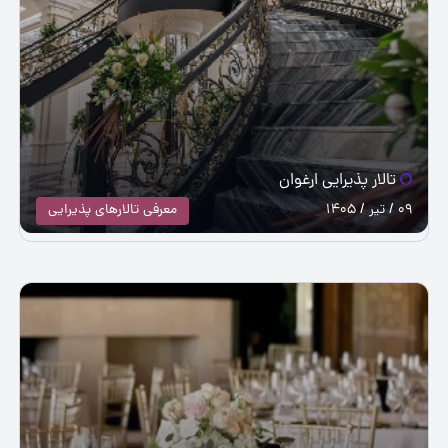
تالار پذیرایی ارغوان
09 / تیر / 1405
معرفی تالارهای پذیرایی