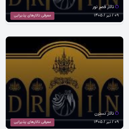
تالار قصر نور
09 / تیر / 1405
معرفی تالارهای پذیرایی
تالار نسترن
09 / تیر / 1405
معرفی تالارهای پذیرایی