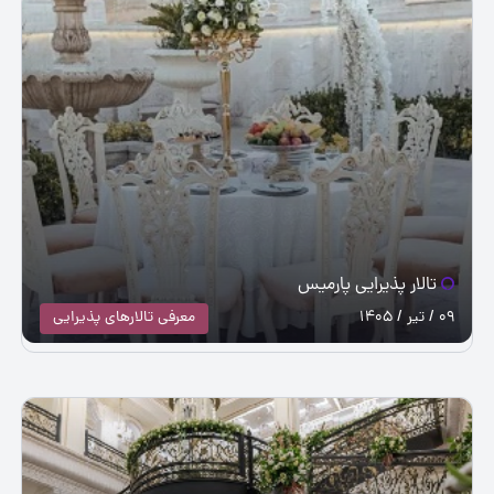
تالار پذیرایی پارمیس
09 / تیر / 1405
معرفی تالارهای پذیرایی