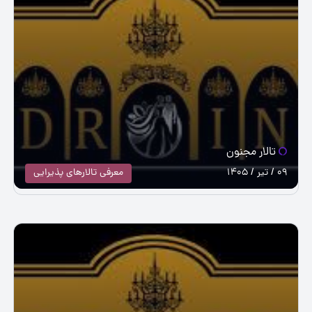
تالار مجنون
09 / تیر / 1405
معرفی تالارهای پذیرایی