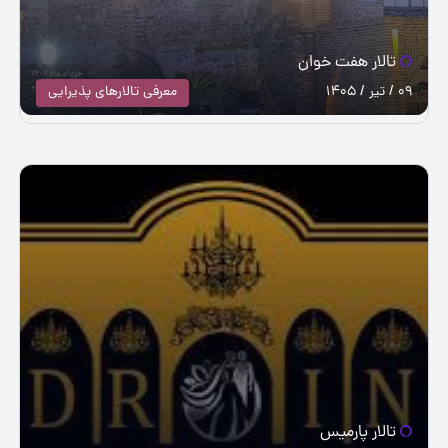
تالار هفت خوان
09 / تیر / 1405
معرفی تالارهای پذیرایی
تالار پارمیس