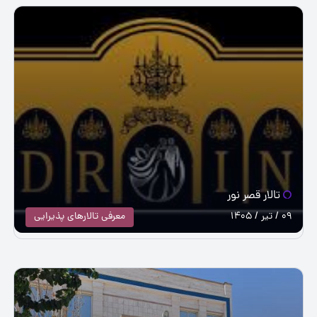
تالار قصر نور
09 / تیر / 1405
معرفی تالارهای پذیرایی