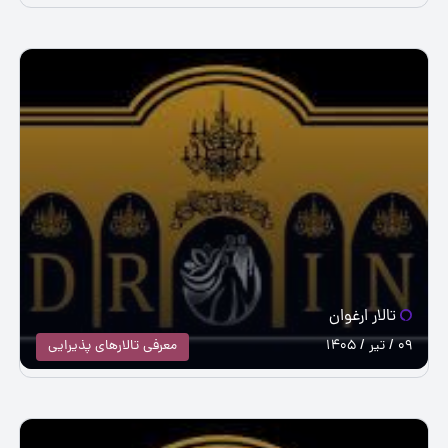
تالار ارغوان
09 / تیر / 1405
معرفی تالارهای پذیرایی