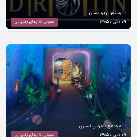
رستوران پردیسان
09 / تیر / 1405
معرفی تالارهای پذیرایی
مجتمع پذیرایی نسترن
09 / تیر / 1405
معرفی تالارهای پذیرایی