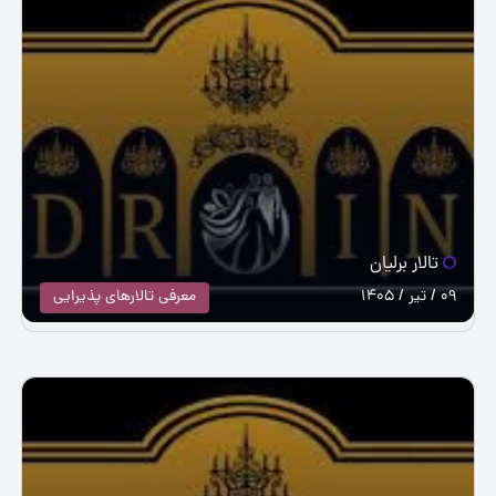
تالار برلیان
09 / تیر / 1405
معرفی تالارهای پذیرایی