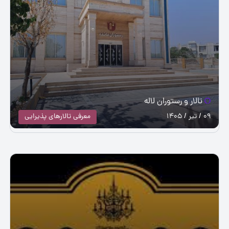
تالار و رستوران لاله
09 / تیر / 1405
معرفی تالارهای پذیرایی