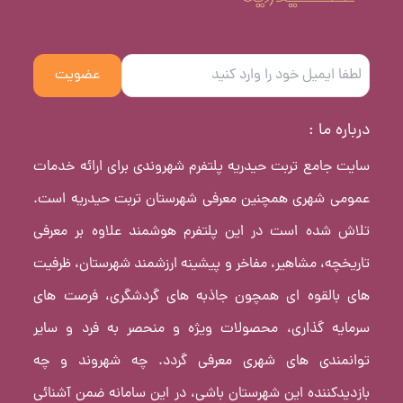
عضویت
درباره ما :
سایت جامع تربت حیدریه پلتفرم شهروندی برای ارائه خدمات
عمومی شهری همچنین معرفی شهرستان تربت حیدریه است.
تلاش شده است در این پلتفرم هوشمند علاوه بر معرفی
تاریخچه، مشاهیر، مفاخر و پیشینه ارزشمند شهرستان، ظرفیت
های بالقوه ای همچون جاذبه های گردشگری، فرصت های
سرمایه گذاری، محصولات ویژه و منحصر به فرد و سایر
توانمندی های شهری معرفی گردد. چه شهروند و چه
بازدیدکننده این شهرستان باشی، در این سامانه ضمن آشنائی