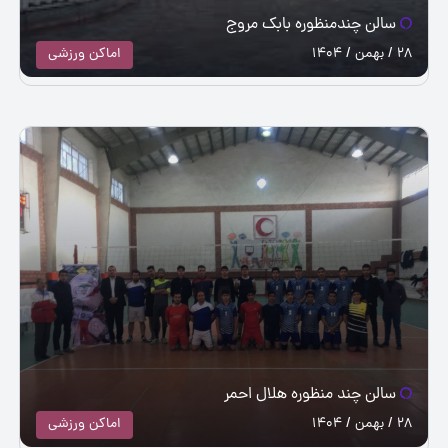
سالن چندمنظوره بابک مروج
28 / بهمن / 1404
اماکن ورزشی
سالن چند منظوره هلال احمر
28 / بهمن / 1404
اماکن ورزشی