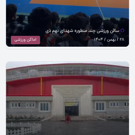
سالن ورزشی چند منظوره شهدای نهم دی
28 / بهمن / 1404
اماکن ورزشی