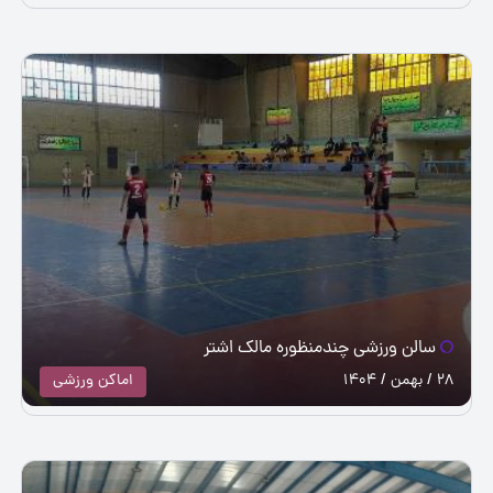
سالن ورزشی چندمنظوره مالک اشتر
28 / بهمن / 1404
اماکن ورزشی