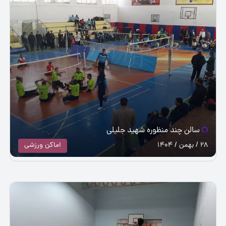
سالن چند منظوره شهید جلیلی
28 / بهمن / 1404
اماکن ورزشی