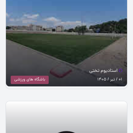
استادیوم تختی
01 / تیر / 1405
باشگاه های ورزشی