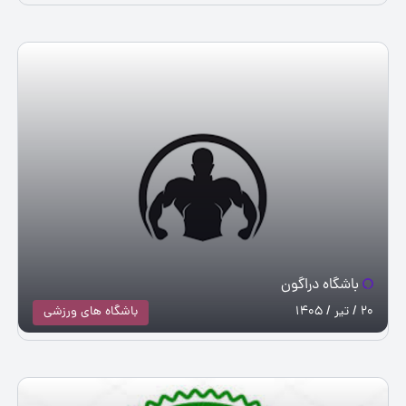
باشگاه دراگون
20 / تیر / 1405
باشگاه های ورزشی