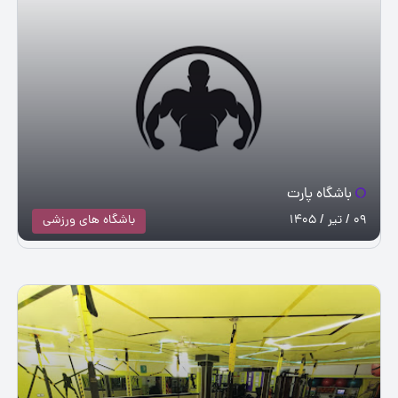
باشگاه پارت
09 / تیر / 1405
باشگاه های ورزشی