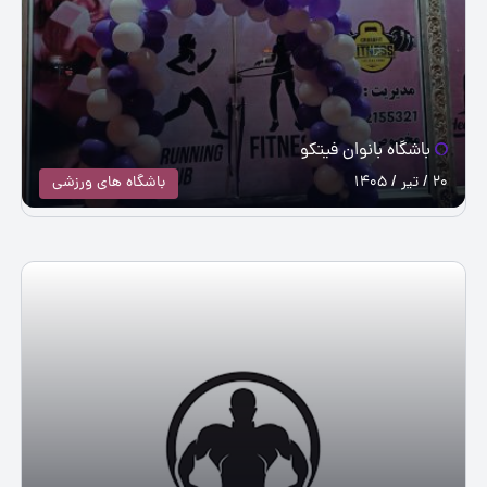
باشگاه بانوان فیتکو
20 / تیر / 1405
باشگاه های ورزشی