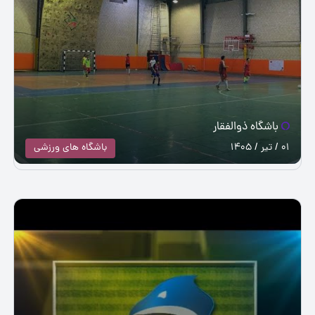
باشگاه ذوالفقار
01 / تیر / 1405
باشگاه های ورزشی