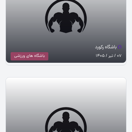
باشگاه رکورد
07 / تیر / 1405
باشگاه های ورزشی