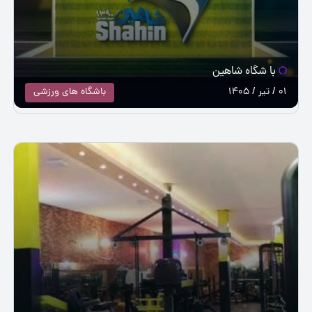
با شگاه شاهین
01 / تیر / 1405
باشگاه های ورزشی