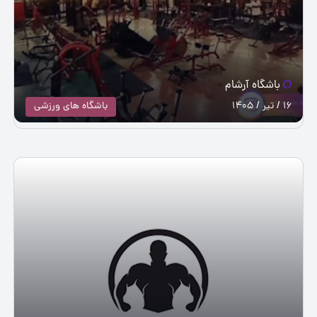
باشگاه آرشام
16 / تیر / 1405
باشگاه های ورزشی