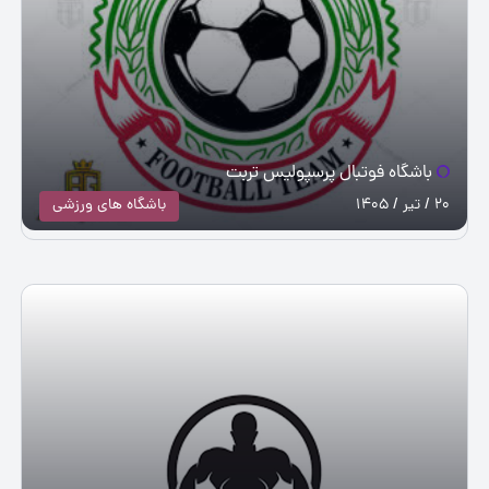
باشگاه فوتبال پرسپولیس تربت
20 / تیر / 1405
باشگاه های ورزشی