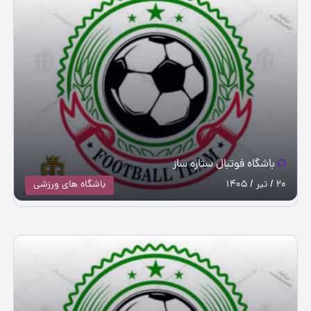
باشگاه فوتبال ستاره ساز
20 / تیر / 1405
باشگاه های ورزشی