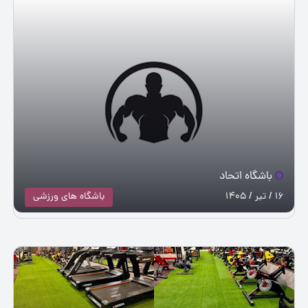
باشگاه اتحاد
16 / تیر / 1405
باشگاه های ورزشی