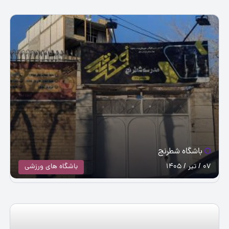
باشگاه شطرنج
07 / تیر / 1405
باشگاه های ورزشی