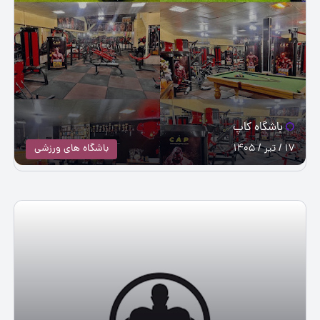
باشگاه کاپ
17 / تیر / 1405
باشگاه های ورزشی