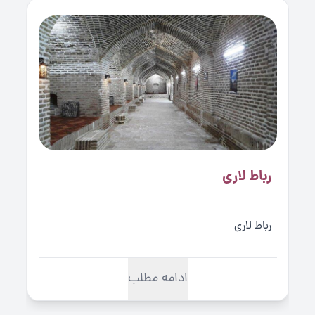
حدود سالهای 1308یا 1309هجری شمسی مرحوم
افسر رییس انجمن ادبی ایران غزلی را به مسابقه
گذاشت و شاعران زیادی آن غزل را استقبال کردند
و این غزل را عماد تربتی سرود
عشق مهرویان به جز خون جگر دارد؟ ندارد
آه و زاری در دل آنان اثر دارد؟ ندارد
مدتی دل را به خون آغشته کردم تا نسوزد
آتش عشق اعتنا بر خشک و تر دارد؟
ندارد
با دل دیوانه دوش اندر سر زلفش بگفتم
رباط لاری
آخر این تیره شب اندر پی سحر
دارد؟ ندارد
خواستم دل را مگر سازم رها از چنگ
رباط لاری
عشقش لیک کبک از چنگل شاهین
مَفر دارد؟ ندارد
چون پدر شد پیر، دستش را پسر گیرد؟
ادامه مطلب
نگیرد از پسر جز بهره منظوری پدر
دارد؟ ندارد
آنکه در دنیا زند دائم دم از صلح عمومی