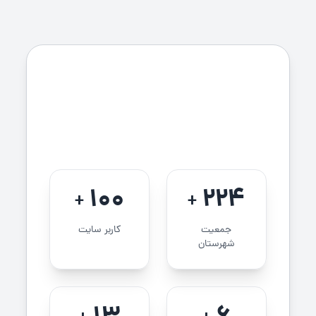
100
224
+
+
جمعیت
کاربر سایت
شهرستان