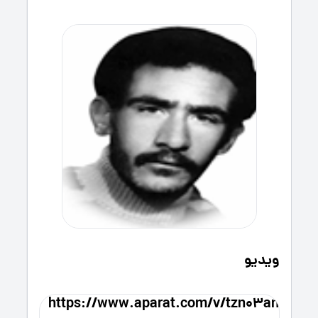
ویدیو
https://www.aparat.com/v/tzn03an