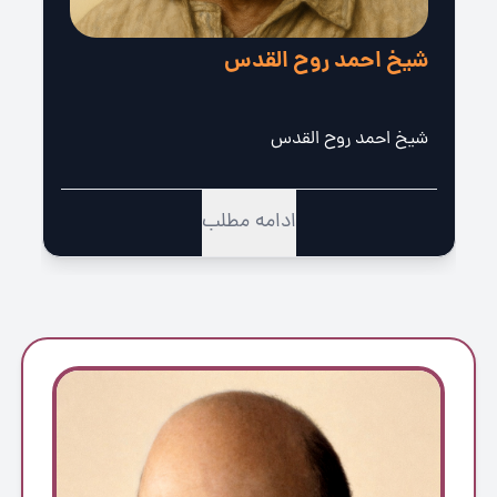
شیخ احمد روح القدس
شیخ احمد روح القدس
ادامه مطلب