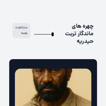
چهره های
مشاهده
ماندگار تربت
همه
حیدریه