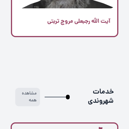
آیت الله رجبعلی مروج تربتی
خدمات
مشاهده
شهروندی
همه