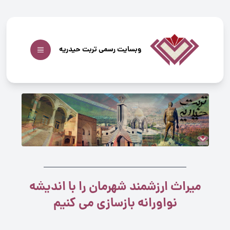
وبسایت رسمی تربت حیدریه
میراث ارزشمند شهرمان را با اندیشه
نواورانه بازسازی می کنیم