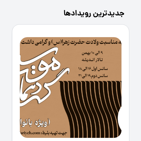
جدیدترین رویدادها