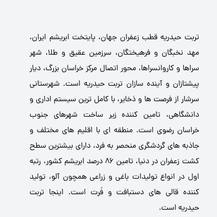
تربت حیدریه قطب زعفران جهان، پایتخت ابریشم ایران،
مهد نخبگان و فرهیختگان، سرزمین عقیق و طلا، شهر
سراها و کاروانسراها، محور اتصال مرکز خراسان بزرگ، دیار
پیشتازان و آینده سازان تربت حیدریه است. شهرستانی
سرشار از فرصت ها و ذخایر، با کامل ترین سیستم اداری و
دانشگاهی، تامین کننده زیر ساخت شهرهای جنوب
خراسان رضوی است. منطقه ای با اقلیم های مختلف و
جاذبه های گردشگری منحصر به فرد، دارای بیشترین سطح
کشت زعفران در دنیا، تامین 86 درصد ابریشم کشور، رتبه
اول در انواع تولیدات باغی و زراعی همچون آلو، تولید
کننده قالی های دستبافت و فَرت است. اینجا تربت
حیدریه است.