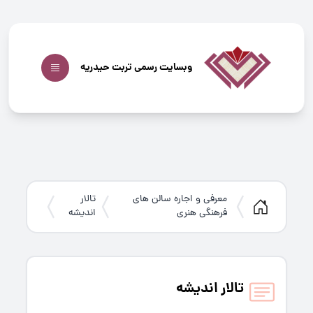
وبسایت رسمی تربت حیدریه
معرفی و اجاره سالن های
تالار
فرهنگی هنری
اندیشه
تالار اندیشه