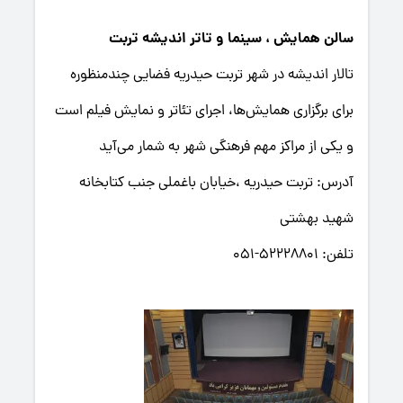
سالن همایش ، سینما و تاتر اندیشه تربت
تالار اندیشه در شهر تربت حیدریه فضایی چندمنظوره
برای برگزاری همایش‌ها، اجرای تئاتر و نمایش فیلم است
و یکی از مراکز مهم فرهنگی شهر به شمار می‌آید
آدرس: تربت حیدریه ،خیابان باغملی جنب کتابخانه
شهید بهشتی
تلفن: 52228801-051