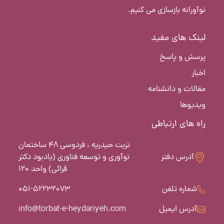
نوآورانه بازسازی می کنیم.
لینک های مفید
پرسش و پاسخ
اخبار
مقالات و دانشنامه
ویدیوها
راه های ارتباطی
تربت حیدریه ، فردوسی 48 ساختمان
آدرس دفتر
نوآوری و توسعه فناوری (یادبود دکتر
قرائی) واحد 120
شماره تلفن
051-52232073
آدرس ایمیل
info@torbat-e-heydariyeh.com