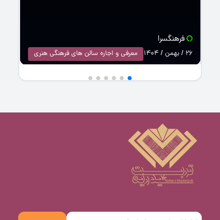
فرهنگسرا
26 / بهمن / 1404
معرفی و اجاره سالن های فرهنگی هنری