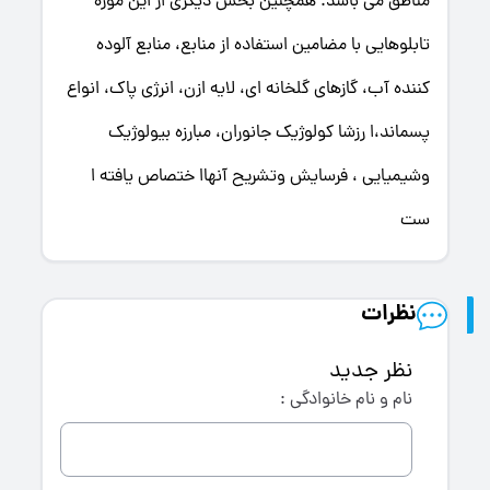
مناطق می باشد. همچنین بخش دیگری از این موزه
تابلوهایی با مضامین استفاده از منابع، منابع آلوده
کننده آب، گازهای گلخانه ای، لایه ازن، انرژی پاک، انواع
پسماند،ا رزشا کولوژیک جانوران، مبارزه بیولوژیک
وشیمیایی ، فرسایش وتشریح آنهاا ختصاص یافته ا
ست
نظرات
نظر جدید
نام و نام خانوادگی :