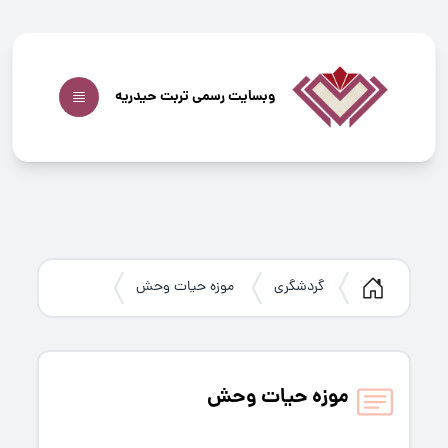
وبسایت رسمی تربت حیدریه
گردشگری
موزه حیات وحش
موزه حیات وحش