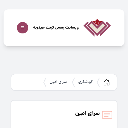
وبسایت رسمی تربت حیدریه
گردشگری
سرای امین
سرای امین