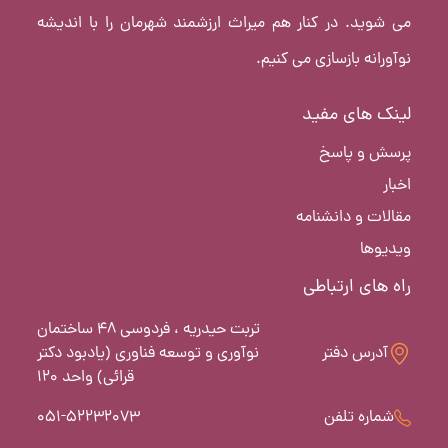
می شوید. در کنار هم میراث ارزشمند شهرمان را با اندیشه
نوآورانه بازسازی می کنیم.
لینک های مفید
پرسش و پاسخ
اخبار
مقالات و دانشنامه
ویدیوها
راه های ارتباطی
تربت حیدریه ، فردوسی 48 ساختمان
آدرس دفتر
نوآوری و توسعه فناوری (یادبود دکتر
قرائی) واحد 120
شماره تلفن
051-52232073