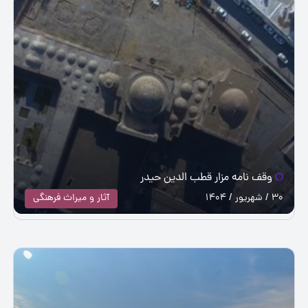
وقف نامه مزار قطب الدین حیدر
30 / شهریور / 1404
آثار و میراث فرهنگی