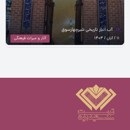
آب انبار تاریخی شیرچهارسوق
11 / آبان / 1404
آثار و میراث فرهنگی