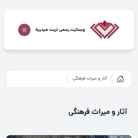
وبسایت رسمی تربت حیدریه
آثار و میراث فرهنگی
آثار و میراث فرهنگی