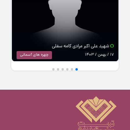
شهید علی اکبر مرادی کامه سفلی
17 / بهمن / 1403
چهره های آسمانی