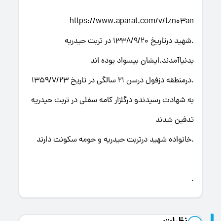
https://www.aparat.com/v/tzn03an
.شهید درتاریخ 1338/9/20 در تربت حیدریه
بدنیاآمدند.ایشان بیسواد بوده اند
.درمنطقه دزفول درسن 21 سالگی در تاریخ 1359/7/23
به شهادت رسیدندو درگلزار کامه سفلی در تربت حیدریه
تدفین شدند
.خانواده شهید درتربت حیدریه و حومه سکونت دارند
.