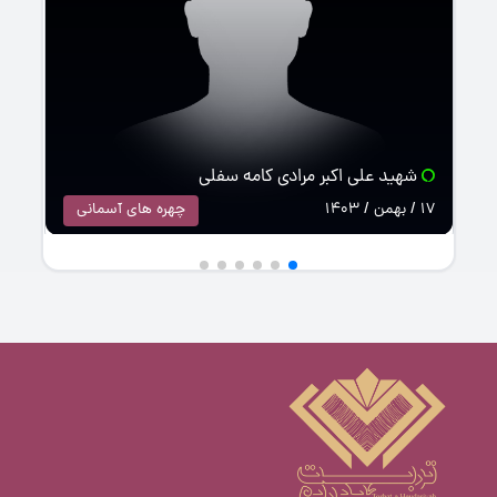
شهید علی اکبر مرادی کامه سفلی
17 / بهمن / 1403
چهره های آسمانی