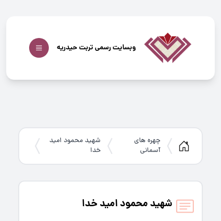
وبسایت رسمی تربت حیدریه
چهره های
شهید محمود امید
آسمانی
خدا
شهید محمود امید خدا